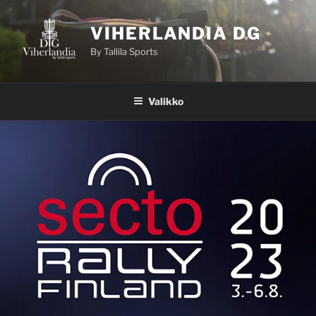
Siirry
sisältöön
VIHERLANDIA DG
By Tallila Sports
Valikko