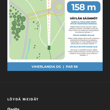
LÖYDÄ MEIDÄT
Osoite